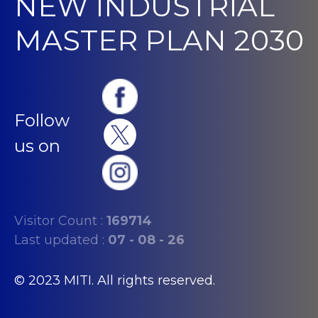
NEW INDUSTRIAL
MASTER PLAN 2030
Follow
us on
Visitor Count :
169714
Last updated :
07 - 08 - 26
© 2023 MITI. All rights reserved.